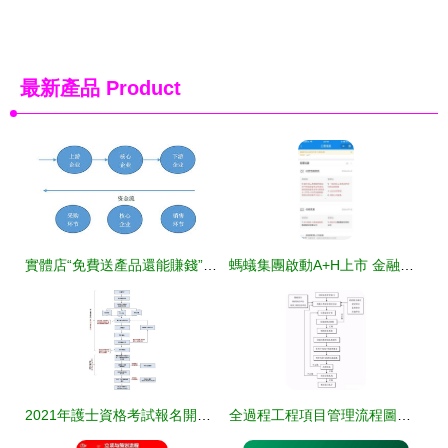
最新產品
Product
實體店“免費送產品還能賺錢”的金融模式解析
螞蟻集團啟動A+H上市 金融科技巨擘的資本征途與新生態影響解析
2021年護士資格考試報名開始，詳解金融知識流程外包報名操作流程
全過程工程項目管理流程圖及工程人必備金融知識外包流程解析