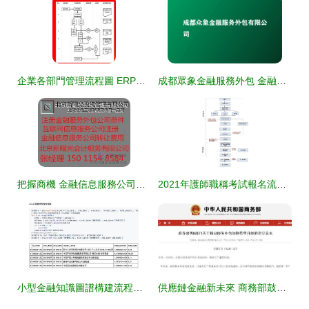
企業各部門管理流程圖 ERP實施必備的金融知識流程外包策略
成都眾象金融服務外包 金融知識流程外包的創新實踐與行業影響
把握商機 金融信息服務公司轉讓與金融知識流程外包的新趨勢
2021年護師職稱考試報名流程及具體細節解析
小型金融知識圖譜構建流程示范 助力金融知識流程外包高效精準
供應鏈金融新未來 商務部鼓勵國企采購運營服務與知識流程外包