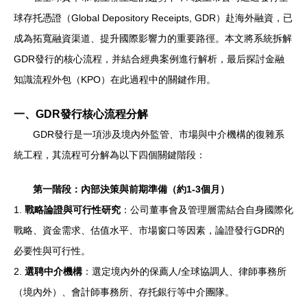
球存托憑證（Global Depository Receipts, GDR）赴海外融資，已
成為拓寬融資渠道、提升國際影響力的重要路徑。本文將系統拆解
GDR發行的核心流程，并結合經典案例進行解析，最后探討金融
知識流程外包（KPO）在此過程中的關鍵作用。
一、GDR發行核心流程分解
GDR發行是一項涉及境內外監管、市場與中介機構的復雜系
統工程，其流程可分解為以下四個關鍵階段：
第一階段：內部決策與前期準備（約1-3個月）
1.
戰略論證與可行性研究
：公司董事會及管理層需結合自身國際化
戰略、資金需求、估值水平、市場窗口等因素，論證發行GDR的
必要性與可行性。
2.
選聘中介機構
：選定境內外的保薦人/全球協調人、律師事務所
（境內外）、會計師事務所、存托銀行等中介團隊。