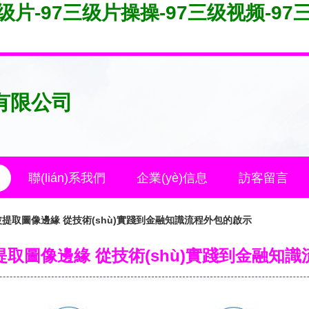
级片-97三级片操操-97三级视频-97三级
有限公司
聯(lián)系我們
企業(yè)信息
訪客留言
提取圖像邊緣 從技術(shù)實踐到金融知識流程外包的啟示
取圖像邊緣 從技術(shù)實踐到金融知