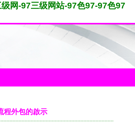
网-97三级网站-97色97-97色97
識流程外包的啟示