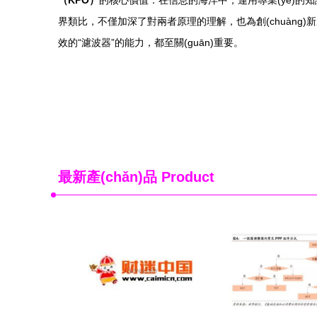
（KPO）
的核心價值：在信息的海洋中，運用專業(yè)的知識
界類比，不僅加深了對兩者原理的理解，也為創(chuàng)新服務
效的“濾波器”的能力，都至關(guān)重要。
最新產(chǎn)品
Product